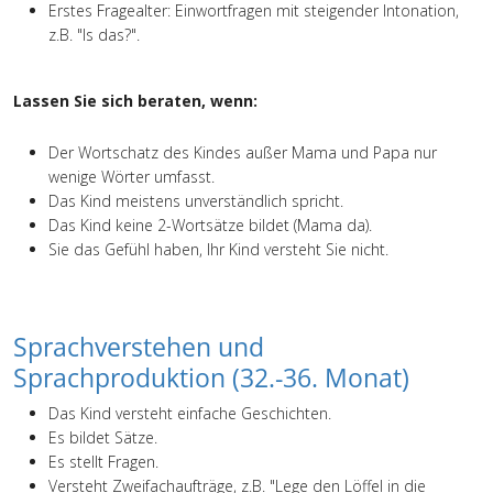
Erstes Fragealter: Einwortfragen mit steigender Intonation,
z.B. "Is das?".
Lassen Sie sich beraten, wenn:
Der Wortschatz des Kindes außer Mama und Papa nur
wenige Wörter umfasst.
Das Kind meistens unverständlich spricht.
Das Kind keine 2-Wortsätze bildet (Mama da).
Sie das Gefühl haben, Ihr Kind versteht Sie nicht.
Sprachverstehen und
Sprachproduktion (32.-36. Monat)
Das Kind versteht einfache Geschichten.
Es bildet Sätze.
Es stellt Fragen.
Versteht Zweifachaufträge, z.B. "Lege den Löffel in die