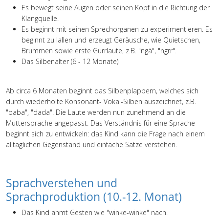
Es bewegt seine Augen oder seinen Kopf in die Richtung der
Klangquelle.
Es beginnt mit seinen Sprechorganen zu experimentieren. Es
beginnt zu lallen und erzeugt Geräusche, wie Quietschen,
Brummen sowie erste Gurrlaute, z.B. "ngä", "ngrr".
Das Silbenalter (6 - 12 Monate)
Ab circa 6 Monaten beginnt das Silbenplappern, welches sich
durch wiederholte Konsonant- Vokal-Silben auszeichnet, z.B.
"baba", "dada". Die Laute werden nun zunehmend an die
Muttersprache angepasst. Das Verständnis für eine Sprache
beginnt sich zu entwickeln: das Kind kann die Frage nach einem
alltäglichen Gegenstand und einfache Sätze verstehen.
Sprachverstehen und
Sprachproduktion (10.-12. Monat)
Das Kind ahmt Gesten wie "winke-winke" nach.