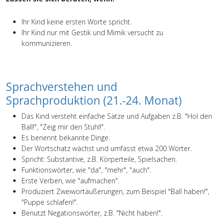
Ihr Kind keine ersten Worte spricht.
Ihr Kind nur mit Gestik und Mimik versucht zu
kommunizieren.
Sprachverstehen und
Sprachproduktion (21.-24. Monat)
Das Kind versteht einfache Sätze und Aufgaben z.B. "Hol den
Ball!", "Zeig mir den Stuhl!".
Es benennt bekannte Dinge.
Der Wortschatz wächst und umfasst etwa 200 Wörter.
Spricht: Substantive, z.B. Körperteile, Spielsachen.
Funktionswörter, wie "da", "mehr", "auch".
Erste Verben, wie "aufmachen".
Produziert Zweiwortäußerungen, zum Beispiel "Ball haben!",
"Puppe schlafen!".
Benutzt Negationswörter, z.B. "Nicht haben!".