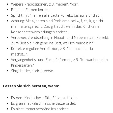
Weitere Präpositionen, z.B. "neben", "vor".
Benennt Farben korrekt.
Spricht mit 4 Jahren alle Laute korrekt, bis auf s und sch.
Achtung: Mit 4 Jahren sind Probleme bei w, f, ch, k, g nicht
mehr altersgerecht. Das gilt auch, wenn das Kind keine
Konsonantenverbindungen spricht.
Verbzweit-/-endstellung in Haupt- und Nebensätzen korrekt.
Zum Beispiel "Ich gehe ins Bett, weil ich müde bin."
Korrekte reguläre Verbflexion, z.B. "Ich mache..., du
machst...".
Vergangenheits- und Zukunftsformen, z.B. "Ich war heute im
Kindergarten."
Singt Lieder, spricht Verse.
Lassen Sie sich beraten, wenn:
Es dem Kind schwer fällt, Sätze zu bilden.
Es grammatikalisch falsche Sätze bildet.
Es nicht immer verständlich spricht.